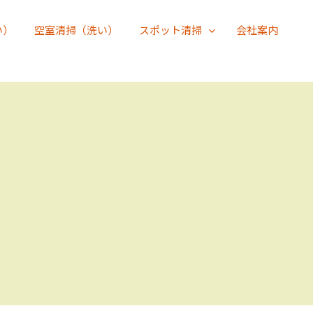
い）
空室清掃（洗い）
スポット清掃
会社案内