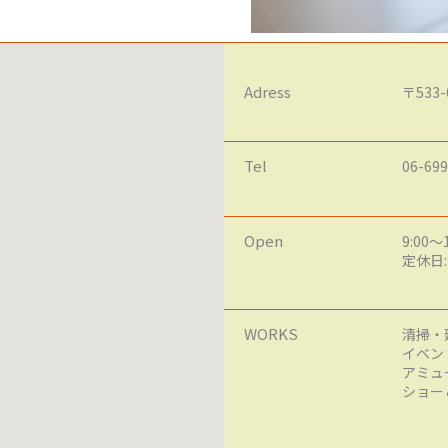
Adress
〒53
Tel
06-699
Open
9:0
定休日
WORKS
清掃・
イベン
アミュ
ショー