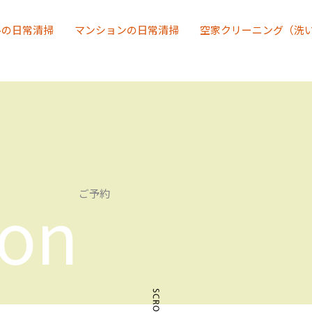
ルの日常清掃
マンションの日常清掃
空家クリーニング（洗
ion
ご予約