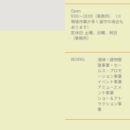
Open
9:00～18:00（事務所）（※
現場作業が多く留守の場合も
あります）
定休日: 土曜、日曜、祝日
（事務所）
WORKS
清掃・建物管
理事業・セー
ルス・プロモ
ーション事業
イベント事業
アミューズメ
ント事業
ショー＆アト
ラクション事
業